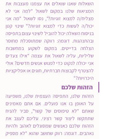
השאלות שאנו שואלים את עצמנו מעצבות את 
המציאות שלנו במקום לשאול "למה אני לא 
מצליח/ה למצוא זוגיות?", נסו לשאול "מה אני 
יכול/ה לעשות כדי למצוא זוגיות?" שינוי קטן 
בניסוח השאלה יכול להוביל לשינוי עצום בתפיסה 
ובהתנהגות. דוגמה: רווקה שמתוסכלת מחוסר 
הצלחה בדייטים. במקום לשקוע במחשבות 
שליליות, עליה לשאול את עצמה "אילו צעדים 
אני יכולה לנקוט כדי לפגוש אנשים חדשים? אולי 
להצטרף לקבוצות חברתיות, חוגים או אפליקציות 
היכרויות?"
הזהות שלכם
הזהות שלנו, התפיסה העצמית שלנו, משפיעה 
על האופן בו אנו פועלים. אם אתם מאמינים 
שאתם "לא טיפוסים של קשר", סביר להניח 
שתתקשו ליצור קשר רציני. עליכם לעצב את 
הזהות שלכם כאנשים שמסוגלים לאהוב ולהיות 
נאהבים. דוגמה: רווק שחושב שהוא "לא מספיק 