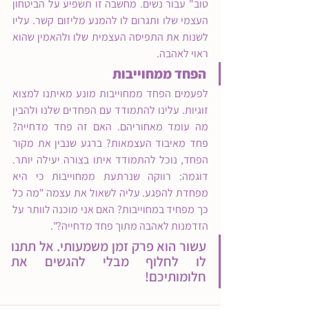
טוב" עבור נשים. מחשבה זו תשפיע על הביטחון 
העצמי שלו ותגרום לו להמנע מליזום קשר. עליו 
לשנות את התפיסה העצמית שלו ולהאמין שהוא 
ראוי לאהבה.
הפחד ממחוייבות
לפעמים הפחד ממחוייבות מונע מאיתנו למצוא 
זוגיות. עלינו להתמודד עם הפחדים שלנו ולהבין 
מה עומד מאחוריהם. האם זה פחד מדחייה? 
פחד מאיבוד העצמאות? ברגע שנבין את מקור 
הפחד, נוכל להתמודד איתו בצורה יעילה יותר. 
דוגמה: רווקה שנרתעת ממחוייבות כי היא 
מפחדת להפגע. עליה לשאול את עצמה "מה כל 
כך מפחיד במחוייבות? האם אני מוכנה לוותר על 
הזדמנות לאהבה מתוך פחד מדחייה?".
עשור הוא פרק זמן משמעותי. אל תתנו 
לו לחלוף מבלי להגשים את 
חלומותיכם!