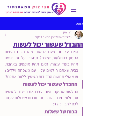
פוסט
חגי צוק
23 בנוב׳ 2024
זמן קריאה 1 דקות
ההבדל שעשור יכול לעשות
האם עצרתם פעם לחשוב מהו הכוח העצום 
הטמון בהחלטות שלכם? תחשבו על זה: איפה 
תהיו בעוד עשור? האם תהיו מוקפים באהבה, 
בבית שאתם חולמים עליו, עם משפחה וילדים? 
או שאולי תחושת הבדידות תמשיך ללוות אתכם?
ההבדל שעשור יכול לעשות
החלטות שתיקחו היום יעצבו את חייכם ולהגשים 
את חלומותיכם. הנה כמה תובנות שיכולות לעזור 
לכם להבין כיצד:
הכוח של שאלות