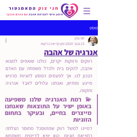
פוסט
חגי צוק
23 בנוב׳ 2024
זמן קריאה 1 דקות
אנרגיה של אהבה
רווקים ורווקות יקרים, כולנו שואפים למצוא 
אהבה, להקים בית ולגדל משפחה עם האדם 
הנכון לנו. אך לפעמים המסע לזוגיות מרגיש 
מייגע ומתיש, ואנחנו עלולים לאבד אנרגיה 
ותקווה.
💫 רמת האנרגיה שלנו משפיעה 
באופן ישיר על התוצאות שאנחנו 
מייצרים בחיים, ובעיקר בתחום 
הזוגיות
דמי
ינו למשל רווק שמתוסכל מחוסר הצלחה 
במציאת זוגיות. הוא יוצא לדייטים, משתמש 