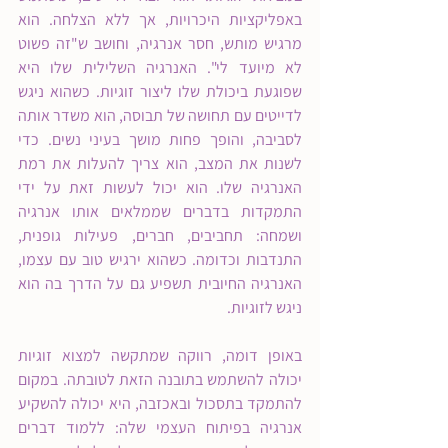
באפליקציות היכרויות, אך ללא הצלחה. הוא 
מרגיש מותש, חסר אנרגיה, וחושב ש"זה פשוט 
לא מיועד לי". האנרגיה השלילית שלו היא 
שפוגעת ביכולת שלו ליצור זוגיות. כשהוא ניגש 
לדייטים עם תחושה של תבוסה, הוא משדר אותה 
לסביבה, והופך פחות מושך בעיני נשים. כדי 
לשנות את המצב, הוא צריך להעלות את רמת 
האנרגיה שלו. הוא יכול לעשות זאת על ידי 
התמקדות בדברים שממלאים אותו אנרגיה 
ושמחה: תחביבים, חברים, פעילות גופנית, 
התנדבות וכדומה. כשהוא ירגיש טוב עם עצמו, 
האנרגיה החיובית תשפיע גם על הדרך בה הוא 
ניגש לזוגיות.
באופן דומה, רווקה שמתקשה למצוא זוגיות 
יכולה להשתמש בתובנה הזאת לטובתה. במקום 
להתמקד בתסכול ובאכזבה, היא יכולה להשקיע 
אנרגיה בפיתוח העצמי שלה: ללמוד דברים 