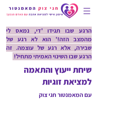
הרגע שבו תגידו 'די, נמאס לי
מהמצב הזה!' הוא לא רגע של
שבירה, אלא רגע של עוצמה. זה
הרגע שבו השינוי האמיתי מתחיל!
שיחת ייעוץ והתאמה
למציאת זוגיות
עם המאמנטור חגי צוק